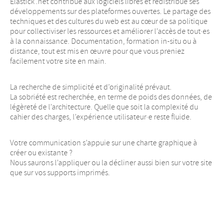
Elastick .net contribue aux logiciels libres et redistribue ses
développements sur des plateformes ouvertes. Le partage des
techniques et des cultures du web est au cœur de sa politique
pour collectiviser les ressources et améliorer l’accès de tout
·
es
à la connaissance. Documentation, formation in-situ ou à
distance, tout est mis en œuvre pour que vous preniez
facilement votre site en main.
La recherche de simplicité et d’originalité prévaut.
La sobriété est recherchée, en terme de poids des données, de
légèreté de l’architecture. Quelle que soit la complexité du
cahier des charges, l’expérience utilisateur
·
e reste fluide.
Votre communication s’appuie sur une charte graphique à
créer ou existante
?
Nous saurons l’appliquer ou la décliner aussi bien sur votre site
que sur vos supports imprimés.