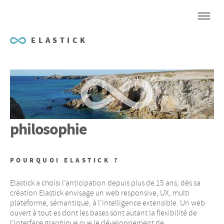
ELASTICK
philosophie
POURQUOI ELASTICK
?
Elastick a choisi l’anticipation depuis plus de 15 ans, dès sa
création Elastick envisage un web responsive,
UX
, multi
plateforme, sémantique, à l’intelligence extensible. Un web
ouvert à tout
·
es dont les bases sont autant la flexibilité de
l’interface graphique que le développement de