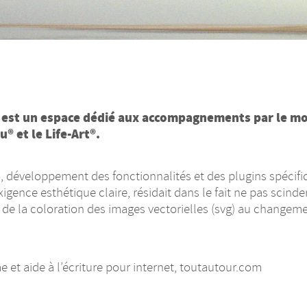
l, est un espace dédié aux accompagnements par le mo
® et le Life-Art®.
l, développement des fonctionnalités et des plugins spécifiqu
igence esthétique claire, résidait dans le fait ne pas scind
 de la coloration des images vectorielles (svg) au changemen
 et aide à l’écriture pour internet,
toutautour.com