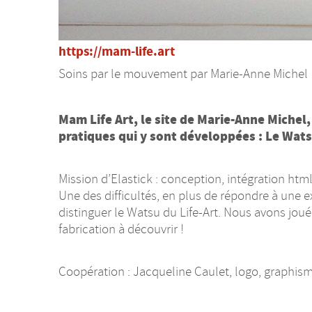
https://mam-life.art
Soins par le mouvement par Marie-Anne Michel
Mam Life Art, le site de Marie-Anne Miche
pratiques qui y sont développées : Le Watsu
Mission d’Elastick : conception, intégration htm
Une des difficultés, en plus de répondre à une ex
distinguer le Watsu du Life-Art. Nous avons joué
fabrication à découvrir
!
Coopération : Jacqueline Caulet, logo, graphisme