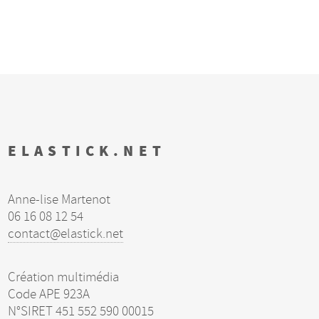
ELASTICK.NET
Anne-lise Martenot
06 16 08 12 54
contact@elastick.net
Création multimédia
Code
APE
923A
N°
SIRET
451 552 590 00015