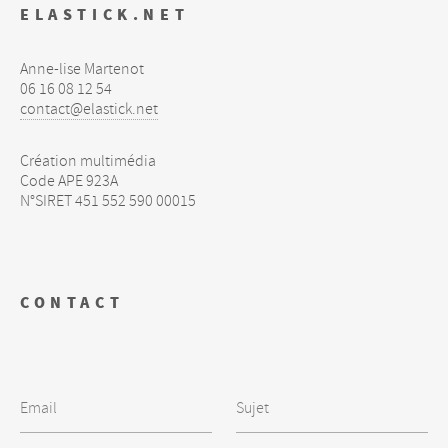
ELASTICK.NET
Anne-lise Martenot
06 16 08 12 54
contact@elastick.net
Création multimédia
Code
APE
923A
N°
SIRET
451 552 590 00015
CONTACT